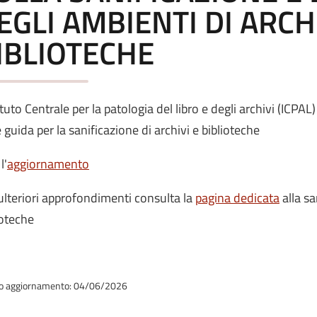
EGLI AMBIENTI DI ARCHI
IBLIOTECHE
tituto Centrale per la patologia del libro e degli archivi (ICP
e guida per la sanificazione di archivi e biblioteche
l'
aggiornamento
ulteriori approfondimenti consulta la
pagina dedicata
alla sa
ioteche
o aggiornamento: 04/06/2026