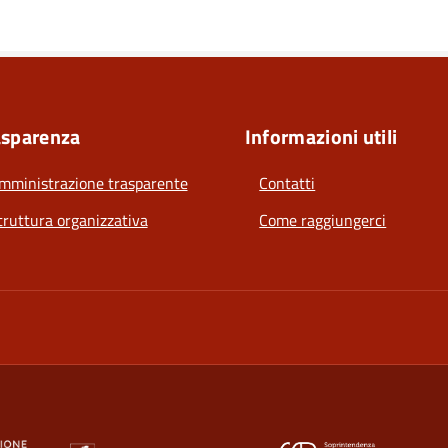
asparenza
Informazioni utili
mministrazione trasparente
Contatti
truttura organizzativa
Come raggiungerci
a nuova scheda