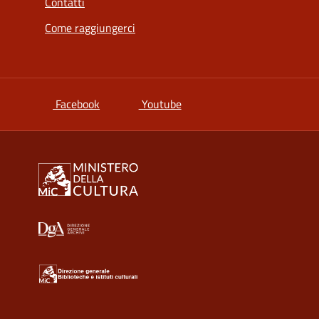
Contatti
Come raggiungerci
si apre in una nuova scheda
si apre in una nuova scheda
Facebook
Youtube